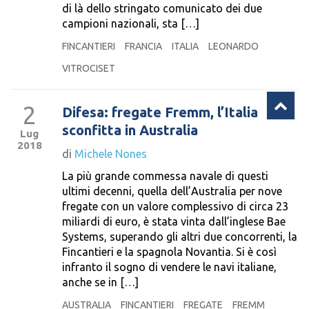
di là dello stringato comunicato dei due
campioni nazionali, sta […]
FINCANTIERI
FRANCIA
ITALIA
LEONARDO
VITROCISET
2
Difesa: fregate Fremm, l’Italia
sconfitta in Australia
Lug
2018
di
Michele Nones
La più grande commessa navale di questi
ultimi decenni, quella dell’Australia per nove
fregate con un valore complessivo di circa 23
miliardi di euro, è stata vinta dall’inglese Bae
Systems, superando gli altri due concorrenti, la
Fincantieri e la spagnola Novantia. Si è così
infranto il sogno di vendere le navi italiane,
anche se in […]
AUSTRALIA
FINCANTIERI
FREGATE
FREMM