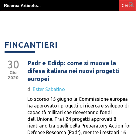
Search
for:
FINCANTIERI
30
Padr e Edidp: come si muove la
difesa italiana nei nuovi progetti
Giu
2020
europei
di
Ester Sabatino
Lo scorso 15 giugno la Commissione europea
ha approvato i progetti di ricerca e sviluppo di
capacità militari che riceveranno fondi
dall’Unione. Tra i 24 progetti approvati 8
rientrano tra quelli della Preparatory Action for
Defence Research (Padr), mentre i restanti 16