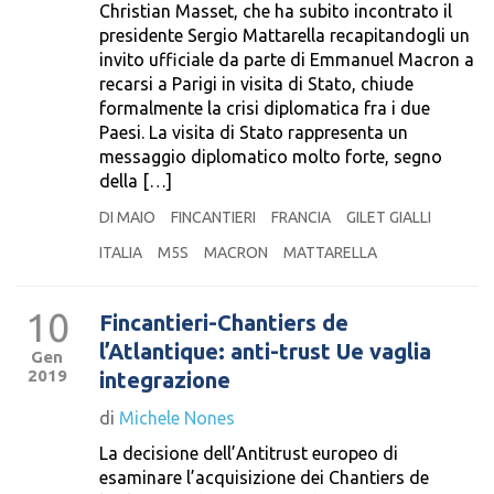
Christian Masset, che ha subito incontrato il
presidente Sergio Mattarella recapitandogli un
invito ufficiale da parte di Emmanuel Macron a
recarsi a Parigi in visita di Stato, chiude
formalmente la crisi diplomatica fra i due
Paesi. La visita di Stato rappresenta un
messaggio diplomatico molto forte, segno
della […]
DI MAIO
FINCANTIERI
FRANCIA
GILET GIALLI
ITALIA
M5S
MACRON
MATTARELLA
10
Fincantieri-Chantiers de
l’Atlantique: anti-trust Ue vaglia
Gen
2019
integrazione
di
Michele Nones
La decisione dell’Antitrust europeo di
esaminare l’acquisizione dei Chantiers de