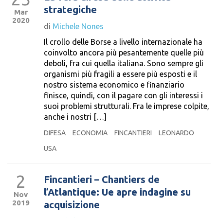
strategiche
Mar
2020
di
Michele Nones
Il crollo delle Borse a livello internazionale ha
coinvolto ancora più pesantemente quelle più
deboli, fra cui quella italiana. Sono sempre gli
organismi più fragili a essere più esposti e il
nostro sistema economico e finanziario
finisce, quindi, con il pagare con gli interessi i
suoi problemi strutturali. Fra le imprese colpite,
anche i nostri […]
DIFESA
ECONOMIA
FINCANTIERI
LEONARDO
USA
2
Fincantieri – Chantiers de
l’Atlantique: Ue apre indagine su
Nov
2019
acquisizione