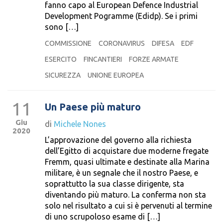
fanno capo al European Defence Industrial
Development Pogramme (Edidp). Se i primi
sono […]
COMMISSIONE
CORONAVIRUS
DIFESA
EDF
ESERCITO
FINCANTIERI
FORZE ARMATE
SICUREZZA
UNIONE EUROPEA
11
Un Paese più maturo
Giu
di
Michele Nones
2020
L’approvazione del governo alla richiesta
dell’Egitto di acquistare due moderne fregate
Fremm, quasi ultimate e destinate alla Marina
militare, è un segnale che il nostro Paese, e
soprattutto la sua classe dirigente, sta
diventando più maturo. La conferma non sta
solo nel risultato a cui si è pervenuti al termine
di uno scrupoloso esame di […]