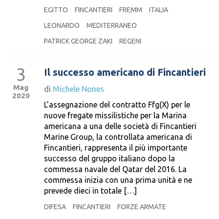
EGITTO
FINCANTIERI
FREMM
ITALIA
LEONARDO
MEDITERRANEO
PATRICK GEORGE ZAKI
REGENI
3
Il successo americano di Fincantieri
Mag
di
Michele Nones
2020
L’assegnazione del contratto Ffg(X) per le
nuove fregate missilistiche per la Marina
americana a una delle società di Fincantieri
Marine Group, la controllata americana di
Fincantieri, rappresenta il più importante
successo del gruppo italiano dopo la
commessa navale del Qatar del 2016. La
commessa inizia con una prima unità e ne
prevede dieci in totale […]
DIFESA
FINCANTIERI
FORZE ARMATE