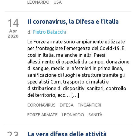
LEONARDO
USA
14
Il coronavirus, la Difesa e l’Italia
Apr
di
Pietro Batacchi
2020
Le Forze armate sono ampiamente utilizzate
per fronteggiare l’emergenza del Covid-19. È
così in Italia, ma anche in altri Paesi:
allestimento di ospedali da campo, donazione
di sangue, medici e infermieri in prima linea,
sanificazione di luoghi e strutture tramite gli
specialisti Cbrn, trasporto di malati e
distribuzione di dispositivi sanitari, controllo
del territorio, ecc… […]
CORONAVIRUS
DIFESA
FINCANTIERI
FORZE ARMATE
LEONARDO
SANITÀ
23
La vera difesa delle attività