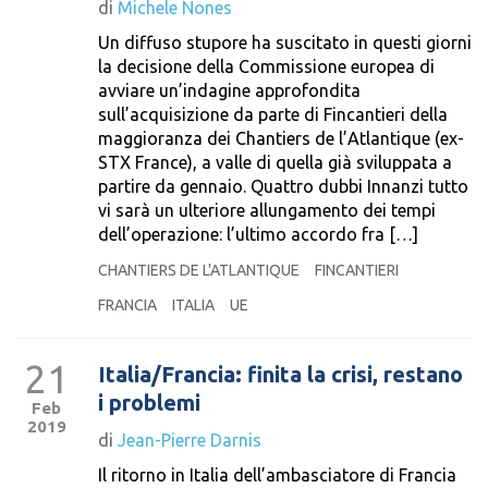
di
Michele Nones
Un diffuso stupore ha suscitato in questi giorni
la decisione della Commissione europea di
avviare un’indagine approfondita
sull’acquisizione da parte di Fincantieri della
maggioranza dei Chantiers de l’Atlantique (ex-
STX France), a valle di quella già sviluppata a
partire da gennaio. Quattro dubbi Innanzi tutto
vi sarà un ulteriore allungamento dei tempi
dell’operazione: l’ultimo accordo fra […]
CHANTIERS DE L'ATLANTIQUE
FINCANTIERI
FRANCIA
ITALIA
UE
21
Italia/Francia: finita la crisi, restano
i problemi
Feb
2019
di
Jean-Pierre Darnis
Il ritorno in Italia dell’ambasciatore di Francia