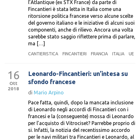
l’Atlantique (ex STX France) da parte di
Fincantieri è stata letta in Italia come una
ritorsione politica francese verso alcune scelte
del governo italiano e le iniziative di alcuni suoi
componenti, anche di rilievo. Ancora una volta
sarebbe stato saggio riflettere prima di parlare,
ma […]
CANTIERISTICA
FINCANTIERI
FRANCIA
ITALIA
UE
16
Leonardo-Fincantieri: un’intesa su
sfondo francese
Ott
2018
di
Mario Arpino
Pace fatta, quindi, dopo la mancata inclusione
di Leonardo negli accordi di Fincantieri con i
francesi e la (conseguente) mossa di Leonardo
per l’acquisto di Vitrociset? Parrebbe proprio di
si. Infatti, la notizia del recentissimo accordo
per le navi militari tra Fincantieri e Leonardo, al