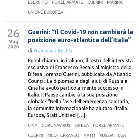
ESERCITO
FORZE ARMATE
GUERINI
MARINA
UNIONE EUROPEA
26
Guerini: “Il Covid-19 non cambierà la
posizione euro-atlantica dell’Italia”
Mag
2020
di
Francesco Bechis
Pubblichiamo, in italiano, il testo dell’intervista
esclusiva di Francesco Bechis al ministro della
Difesa Lorenzo Guerini, pubblicata da Atlantic
Council. La diplomazia degli aiuti di Russia e
Cina ha avuto particolarmente successo in
Italia. Il Paese cambierà la sua posizione
globale? “Nella fase dell’emergenza sanitaria,
la comunità internazionale ha aiutato l’Italia.
Europa, Stati Uniti ed […]
CINA
CORONAVIRUS
DIFESA
FORZE ARMATE
GUERINI
MEDITERRANEO
NATO
RUSSIA
USA