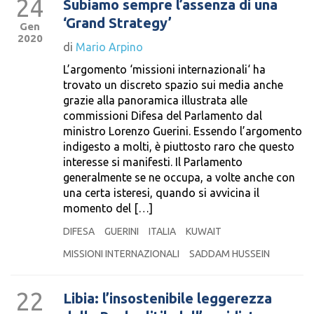
24
Subiamo sempre l’assenza di una
‘Grand Strategy’
Gen
2020
di
Mario Arpino
L’argomento ‘missioni internazionali‘ ha
trovato un discreto spazio sui media anche
grazie alla panoramica illustrata alle
commissioni Difesa del Parlamento dal
ministro Lorenzo Guerini. Essendo l’argomento
indigesto a molti, è piuttosto raro che questo
interesse si manifesti. Il Parlamento
generalmente se ne occupa, a volte anche con
una certa isteresi, quando si avvicina il
momento del […]
DIFESA
GUERINI
ITALIA
KUWAIT
MISSIONI INTERNAZIONALI
SADDAM HUSSEIN
22
Libia: l’insostenibile leggerezza