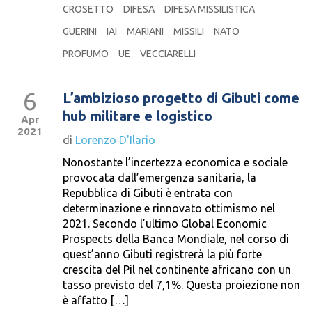
CROSETTO
DIFESA
DIFESA MISSILISTICA
GUERINI
IAI
MARIANI
MISSILI
NATO
PROFUMO
UE
VECCIARELLI
6
L’ambizioso progetto di Gibuti come
hub militare e logistico
Apr
2021
di
Lorenzo D'Ilario
Nonostante l’incertezza economica e sociale
provocata dall’emergenza sanitaria, la
Repubblica di Gibuti è entrata con
determinazione e rinnovato ottimismo nel
2021. Secondo l’ultimo Global Economic
Prospects della Banca Mondiale, nel corso di
quest’anno Gibuti registrerà la più forte
crescita del Pil nel continente africano con un
tasso previsto del 7,1%. Questa proiezione non
è affatto […]