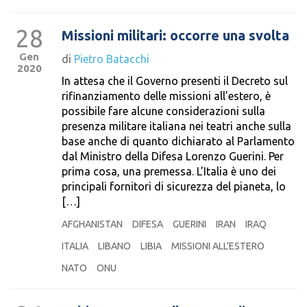
28
Missioni militari: occorre una svolta
Gen
di
Pietro Batacchi
2020
In attesa che il Governo presenti il Decreto sul
rifinanziamento delle missioni all’estero, è
possibile fare alcune considerazioni sulla
presenza militare italiana nei teatri anche sulla
base anche di quanto dichiarato al Parlamento
dal Ministro della Difesa Lorenzo Guerini. Per
prima cosa, una premessa. L’Italia è uno dei
principali fornitori di sicurezza del pianeta, lo
[…]
AFGHANISTAN
DIFESA
GUERINI
IRAN
IRAQ
ITALIA
LIBANO
LIBIA
MISSIONI ALL'ESTERO
NATO
ONU