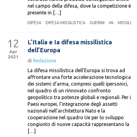
nel campo della difesa, dove la competizione è
presente in […]
DIFESA
DIFESA MISSILISTICA
GUERINI
IAI
MISSILI
12
L’Italia e Ia difesa missilistica
dell’Europa
Apr
2021
di
Redazione
La difesa missilistica dell’Europa si trova ad
affrontare una forte accelerazione tecnologica
dei sistemi d’arma, compresi quelli ipersonici,
nel quadro di un rinnovato confronto
geopolitico tra potenze globali e regionali. Per i
Paesi europei, l’integrazione degli assetti
nazionali nell’architettura Nato e la
cooperazione nel quadro Ue per lo sviluppo
congiunto di nuove capacità rappresentano la
[…]