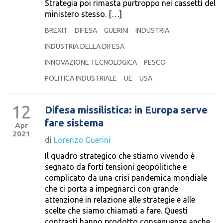
Strategia poi rimasta purtroppo nei cassetti del
ministero stesso. […]
BREXIT
DIFESA
GUERINI
INDUSTRIA
INDUSTRIA DELLA DIFESA
INNOVAZIONE TECNOLOGICA
PESCO
POLITICA INDUSTRIALE
UE
USA
12
Difesa missilistica: in Europa serve
fare sistema
Apr
2021
di
Lorenzo Guerini
Il quadro strategico che stiamo vivendo è
segnato da forti tensioni geopolitiche e
complicato da una crisi pandemica mondiale
che ci porta a impegnarci con grande
attenzione in relazione alle strategie e alle
scelte che siamo chiamati a fare. Questi
contrasti hanno prodotto conseguenze anche