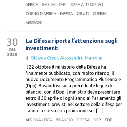
AFRICA
BASI MILITARI
CARA AI TI SCRIVO
CORNO D'AFRICA
DIFESA
GIBUTI
GUERINI
MISSIONI
30
La Difesa riporta l’attenzione sugli
investimenti
Ott
2020
di
Ottavia Credi
,
Alessandro Marrone
Il 22 ottobre il ministero della Difesa ha
finalmente pubblicato, con molto ritardo, il
nuovo Documento Programmatico Pluriennale
(Dpp). Basandosi sulla precedente legge di
bilancio, con il Dpp il ministro deve presentare
entro il 30 aprile di ogni anno al Parlamento gli
investimenti previsti nel settore della difesa per
l’anno in corso con proiezione sul […]
AERONAUTICA
BILANCIO
DIFESA
DPP
EDF