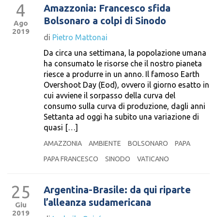
4
Amazzonia: Francesco sfida
Bolsonaro a colpi di Sinodo
Ago
2019
di
Pietro Mattonai
Da circa una settimana, la popolazione umana
ha consumato le risorse che il nostro pianeta
riesce a produrre in un anno. Il famoso Earth
Overshoot Day (Eod), ovvero il giorno esatto in
cui avviene il sorpasso della curva del
consumo sulla curva di produzione, dagli anni
Settanta ad oggi ha subito una variazione di
quasi […]
AMAZZONIA
AMBIENTE
BOLSONARO
PAPA
PAPA FRANCESCO
SINODO
VATICANO
25
Argentina-Brasile: da qui riparte
l’alleanza sudamericana
Giu
2019