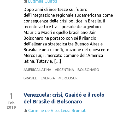
di
Ludmila Quirós
Dopo anni di incertezze sul futuro
dell’integrazione regionale sudamericana come
conseguenza della crisi politica in Brasile, il
recente vertice tra il presidente argentino
Mauricio Macri e quello brasiliano Jair
Bolsonaro ha portato con sé il rilancio
dell’alleanza strategica tra Buenos Aires e
Brasilia e una riconfigurazione del quiescente
Mercosur, il mercato comune dell’America
latina. Tuttavia, […]
AMERICA LATINA
ARGENTINA
BOLSONARO
BRASILE
ENERGIA
MERCOSUR
1
Venezuela: crisi, Guaidó e il ruolo
del Brasile di Bolsonaro
Feb
2019
di
Carmine de Vito
,
Leiza Brumat