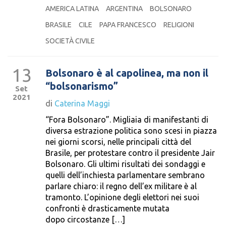
AMERICA LATINA
ARGENTINA
BOLSONARO
BRASILE
CILE
PAPA FRANCESCO
RELIGIONI
SOCIETÀ CIVILE
13
Bolsonaro è al capolinea, ma non il
“bolsonarismo”
Set
2021
di
Caterina Maggi
“Fora Bolsonaro”. Migliaia di manifestanti di
diversa estrazione politica sono scesi in piazza
nei giorni scorsi, nelle principali città del
Brasile, per protestare contro il presidente Jair
Bolsonaro. Gli ultimi risultati dei sondaggi e
quelli dell’inchiesta parlamentare sembrano
parlare chiaro: il regno dell’ex militare è al
tramonto. L’opinione degli elettori nei suoi
confronti è drasticamente mutata
dopo circostanze […]