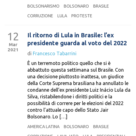
BOLSONARISMO
BOLSONARO
BRASILE
CORRUZIONE
LULA
PROTESTE
12
Il ritorno di Lula in Brasile: l’ex
presidente guarda al voto del 2022
Mar
2021
di
Francesco Tabarrini
È un terremoto politico quello che si è
abbattuto questa settimana sul Brasile. Con
una decisione piuttosto inattesa, un giudice
della Corte Suprema brasiliana ha annullato le
condanne dell’ex presidente Luiz Inácio Lula da
Silva, ristabilendone i diritti politici e la
possibilità di correre per le elezioni del 2022
contro l’attuale capo dello Stato Jair
Bolsonaro. Lo […]
AMERICA LATINA
BOLSONARO
BRASILE