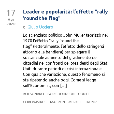
17
Leader e popolarità: l’effetto “rally
‘round the flag”
Apr
2020
di
Giulio Ucciero
Lo scienziato politico John Muller teorizzò nel
1970 l’effetto “rally ‘round the
flag” (letteralmente, l’effetto dello stringersi
attorno alla bandiera) per spiegare il
sostanziale aumento del gradimento dei
cittadini nei confronti dei presidenti degli Stati
Uniti durante periodi di crisi internazionale.
Con qualche variazione, questo fenomeno si
sta ripetendo anche oggi. Come si legge
sull’Economist, con […]
BOLSONARO
BORIS JOHNSON
CONTE
CORONAVIRUS
MACRON
MERKEL
TRUMP