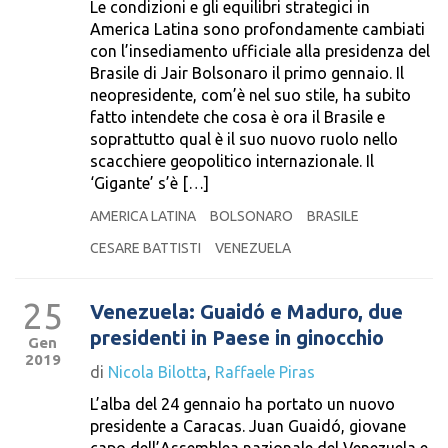
Le condizioni e gli equilibri strategici in
America Latina sono profondamente cambiati
con l’insediamento ufficiale alla presidenza del
Brasile di Jair Bolsonaro il primo gennaio. Il
neopresidente, com’è nel suo stile, ha subito
fatto intendete che cosa è ora il Brasile e
soprattutto qual è il suo nuovo ruolo nello
scacchiere geopolitico internazionale. Il
‘Gigante’ s’è […]
AMERICA LATINA
BOLSONARO
BRASILE
CESARE BATTISTI
VENEZUELA
25
Venezuela: Guaidó e Maduro, due
presidenti in Paese in ginocchio
Gen
2019
di
Nicola Bilotta
,
Raffaele Piras
L’alba del 24 gennaio ha portato un nuovo
presidente a Caracas. Juan Guaidó, giovane