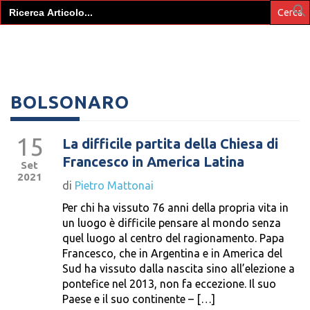
Search
for:
BOLSONARO
15
La difficile partita della Chiesa di
Francesco in America Latina
Set
2021
di
Pietro Mattonai
Per chi ha vissuto 76 anni della propria vita in
un luogo è difficile pensare al mondo senza
quel luogo al centro del ragionamento. Papa
Francesco, che in Argentina e in America del
Sud ha vissuto dalla nascita sino all’elezione a
pontefice nel 2013, non fa eccezione. Il suo
Paese e il suo continente – […]