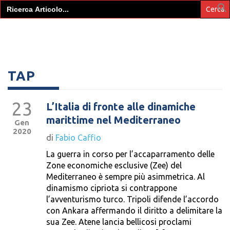
Search
for:
TAP
23
L’Italia di fronte alle dinamiche
marittime nel Mediterraneo
Gen
2020
di
Fabio Caffio
La guerra in corso per l’accaparramento delle
Zone economiche esclusive (Zee) del
Mediterraneo è sempre più asimmetrica. Al
dinamismo cipriota si contrappone
l’avventurismo turco. Tripoli difende l’accordo
con Ankara affermando il diritto a delimitare la
sua Zee. Atene lancia bellicosi proclami