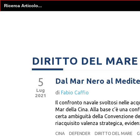
Search
for:
DIRITTO DEL MARE
5
Dal Mar Nero al Medite
Lug
di
Fabio Caffio
2021
Il confronto navale svoltosi nelle acq
Mar della Cina. Alla base c’è una conf
certa ambiguità della Convenzione de
riacquisito valenza strategica, evide
CINA
DEFENDER
DIRITTO DEL MARE
G