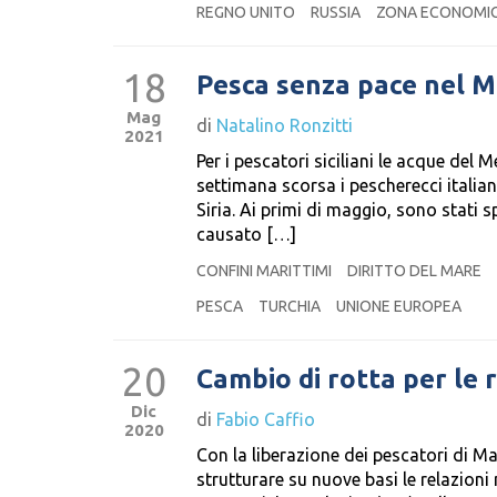
REGNO UNITO
RUSSIA
ZONA ECONOMIC
18
Pesca senza pace nel M
Mag
di
Natalino Ronzitti
2021
Per i pescatori siciliani le acque del
settimana scorsa i pescherecci italiani
Siria. Ai primi di maggio, sono stati 
causato […]
CONFINI MARITTIMI
DIRITTO DEL MARE
PESCA
TURCHIA
UNIONE EUROPEA
20
Cambio di rotta per le r
Dic
di
Fabio Caffio
2020
Con la liberazione dei pescatori di Ma
strutturare su nuove basi le relazioni 