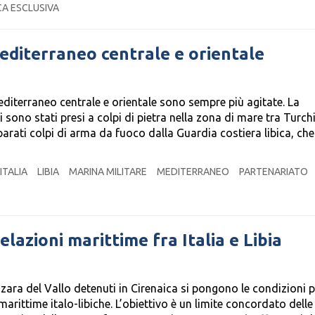
A ESCLUSIVA
editerraneo centrale e orientale
 Mediterraneo centrale e orientale sono sempre più agitate. La
 sono stati presi a colpi di pietra nella zona di mare tra Turch
sparati colpi di arma da fuoco dalla Guardia costiera libica, ch
ITALIA
LIBIA
MARINA MILITARE
MEDITERRANEO
PARTENARIATO
elazioni marittime fra Italia e Libia
zara del Vallo detenuti in Cirenaica si pongono le condizioni p
marittime italo-libiche. L’obiettivo è un limite concordato dell