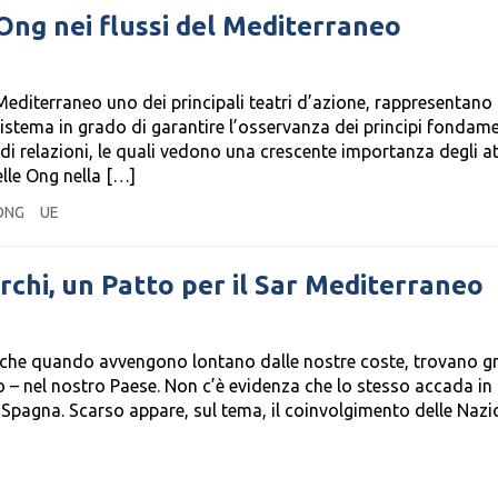
 Ong nei flussi del Mediterraneo
 Mediterraneo uno dei principali teatri d’azione, rappresentano
sistema in grado di garantire l’osservanza dei principi fondame
i relazioni, le quali vedono una crescente importanza degli at
elle Ong nella […]
ONG
UE
archi, un Patto per il Sar Mediterraneo
anche quando avvengono lontano dalle nostre coste, trovano g
 – nel nostro Paese. Non c’è evidenza che lo stesso accada in a
Spagna. Scarso appare, sul tema, il coinvolgimento delle Nazi